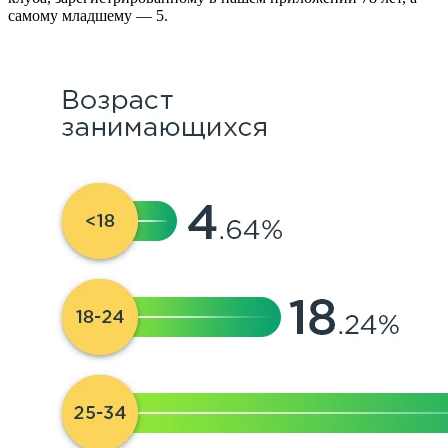
самому младшему — 5.