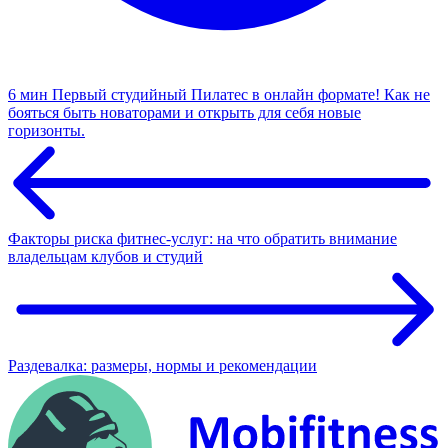
6 мин
Первый студийный Пилатес в онлайн формате! Как не
бояться быть новаторами и открыть для себя новые
горизонты.
Факторы риска фитнес-услуг: на что обратить внимание
владельцам клубов и студий
Раздевалка: размеры, нормы и рекомендации