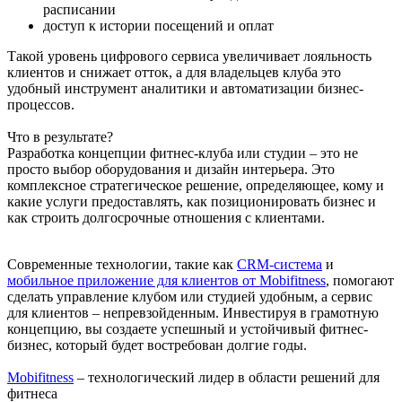
расписании
доступ к истории посещений и оплат
Такой уровень цифрового сервиса увеличивает лояльность
клиентов и снижает отток, а для владельцев клуба это
удобный инструмент аналитики и автоматизации бизнес-
процессов.
Что в результате?
Разработка концепции фитнес-клуба или студии – это не
просто выбор оборудования и дизайн интерьера. Это
комплексное стратегическое решение, определяющее, кому и
какие услуги предоставлять, как позиционировать бизнес и
как строить долгосрочные отношения с клиентами.
Современные технологии, такие как
CRM-система
и
мобильное приложение для клиентов от Mobifitness
, помогают
сделать управление клубом или студией удобным, а сервис
для клиентов – непревзойденным. Инвестируя в грамотную
концепцию, вы создаете успешный и устойчивый фитнес-
бизнес, который будет востребован долгие годы.
Mobifitness
– технологический лидер в области решений для
фитнеса