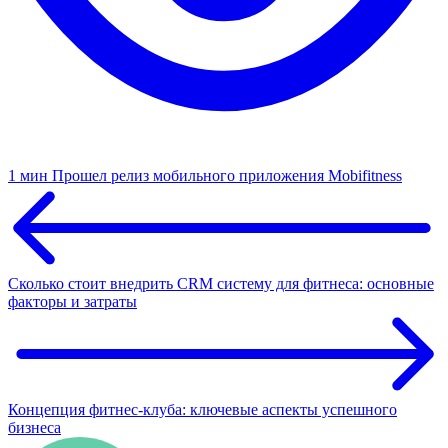
1 мин
Прошел релиз мобильного приложения Mobifitness
Сколько стоит внедрить CRM систему для фитнеса: основные
факторы и затраты
Концепция фитнес-клуба: ключевые аспекты успешного
бизнеса