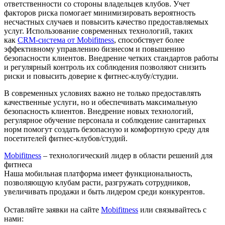
ответственности со стороны владельцев клубов. Учет
факторов риска помогает минимизировать вероятность
несчастных случаев и повысить качество предоставляемых
услуг. Использование современных технологий, таких
как
CRM-система от Mobifitness
, способствует более
эффективному управлению бизнесом и повышению
безопасности клиентов. Внедрение четких стандартов работы
и регулярный контроль их соблюдения позволяют снизить
риски и повысить доверие к фитнес-клубу/студии.
В современных условиях важно не только предоставлять
качественные услуги, но и обеспечивать максимальную
безопасность клиентов. Внедрение новых технологий,
регулярное обучение персонала и соблюдение санитарных
норм помогут создать безопасную и комфортную среду для
посетителей фитнес-клубов/студий.
Mobifitness
– технологический лидер в области решений для
фитнеса
Наша мобильная платформа имеет функциональность,
позволяющую клубам расти, разгружать сотрудников,
увеличивать продажи и быть лидером среди конкурентов.
Оставляйте заявки на сайте
Mobifitness
или связывайтесь с
нами: