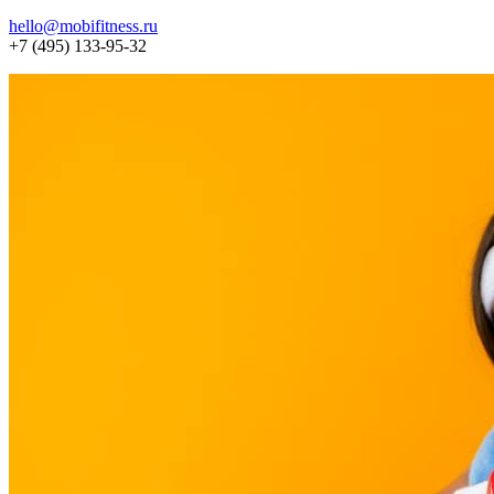
hello@mobifitness.ru
+7 (495) 133-95-32