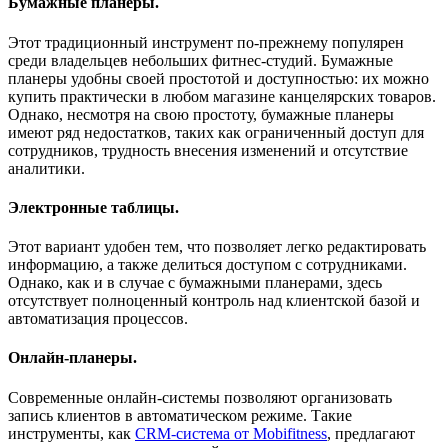
Бумажные планеры
.
Этот традиционный инструмент по-прежнему популярен
среди владельцев небольших фитнес-студий. Бумажные
планеры удобны своей простотой и доступностью: их можно
купить практически в любом магазине канцелярских товаров.
Однако, несмотря на свою простоту, бумажные планеры
имеют ряд недостатков, таких как ограниченный доступ для
сотрудников, трудность внесения изменений и отсутствие
аналитики.
Электронные таблицы
.
Этот вариант удобен тем, что позволяет легко редактировать
информацию, а также делиться доступом с сотрудниками.
Однако, как и в случае с бумажными планерами, здесь
отсутствует полноценный контроль над клиентской базой и
автоматизация процессов.
Онлайн-планеры
.
Современные онлайн-системы позволяют организовать
запись клиентов в автоматическом режиме. Такие
инструменты, как
CRM-система от Mobifitness
, предлагают