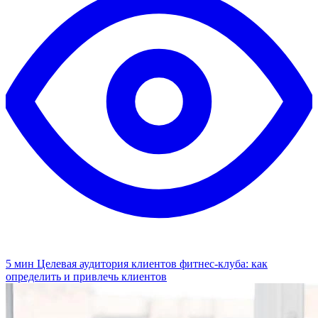
5 мин
Целевая аудитория клиентов фитнес-клуба: как
определить и привлечь клиентов