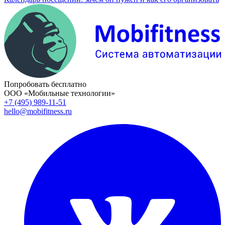
Попробовать бесплатно
ООО «Мобильные технологии»
+7 (495) 989-11-51
hello@mobifitness.ru