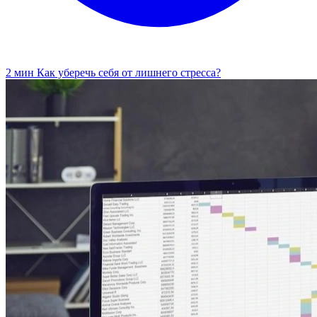
2 мин
Как уберечь себя от лишнего стресса?