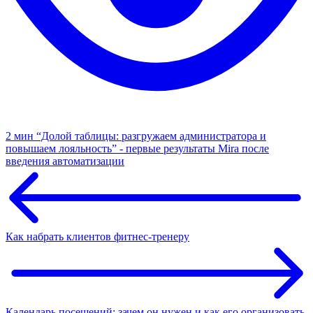
2 мин
“Долой таблицы: разгружаем администратора и
повышаем лояльность” - первые результаты Mira после
введения автоматизации
Как набрать клиентов фитнес-тренеру
Календарь посещений: зачем он нужен и как его организовать