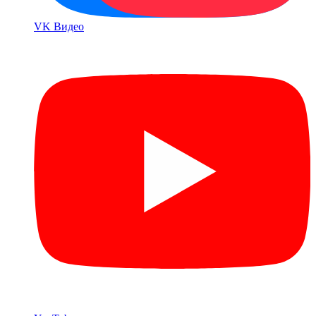
VK Bидео