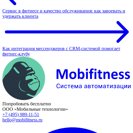
Сервис в фитнесе и качество обслуживания: как завоевать и
удержать клиента
Как интеграция мессенджеров с CRM-системой помогает
фитнес-клубу
Попробовать бесплатно
ООО «Мобильные технологии»
+7 (495) 989-11-51
hello@mobifitness.ru