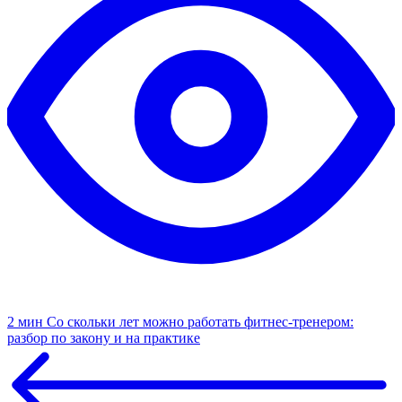
2 мин
Со скольки лет можно работать фитнес-тренером:
разбор по закону и на практике