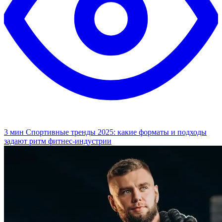
3 мин
Спортивные тренды 2025: какие форматы и подходы
задают ритм фитнес-индустрии