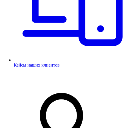
Кейсы наших клиентов