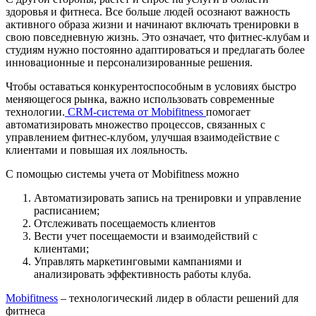
здоровья и фитнеса. Все больше людей осознают важность
активного образа жизни и начинают включать тренировки в
свою повседневную жизнь. Это означает, что фитнес-клубам и
студиям нужно постоянно адаптироваться и предлагать более
инновационные и персонализированные решения.
Чтобы оставаться конкурентоспособным в условиях быстро
меняющегося рынка, важно использовать современные
технологии.
CRM-система от Mobifitness
помогает
автоматизировать множество процессов, связанных с
управлением фитнес-клубом, улучшая взаимодействие с
клиентами и повышая их лояльность.
С помощью системы учета от Mobifitness можно
Автоматизировать запись на тренировки и управление
расписанием;
Отслеживать посещаемость клиентов
Вести учет посещаемости и взаимодействий с
клиентами;
Управлять маркетинговыми кампаниями и
анализировать эффективность работы клуба.
Mobifitness
– технологический лидер в области решений для
фитнеса