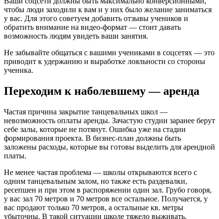
Ваши соцсети должны быть максимально конверсионными,
чтобы люди заходили к вам и у них было желание заниматься
у вас. Для этого советуем добавить отзывы учеников и
обратить внимание на видео-формат — стоит давать
возможность людям увидеть ваши занятия.
Не забывайте общаться с вашими учениками в соцсетях — это
приводит к удержанию и выработке лояльности со стороны
ученика.
Переходим к наболевшему — аренда
Частая причина закрытие танцевальных школ —
невозможность оплаты аренды. Зачастую студии заранее берут
себе залы, которые не потянут. Ошибка уже на стадии
формирования проекта. В бизнес-план должны быть
заложены расходы, которые вы готовы выделить для арендной
платы.
Не менее частая проблема — школы открываются всего с
одним танцевальным залом, но также есть раздевалки,
ресепшен и при этом в распоряжении один зал. Грубо говоря,
у вас зал 70 метров и 70 метров все остальное. Получается, у
вас продают только 70 метров, а остальные кв. метры
убыточны. В такой ситуации школе тяжело выживать.