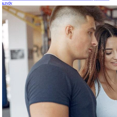
клубу