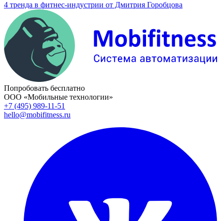
4 тренда в фитнес-индустрии от Дмитрия Горобцова
Попробовать бесплатно
ООО «Мобильные технологии»
+7 (495) 989-11-51
hello@mobifitness.ru