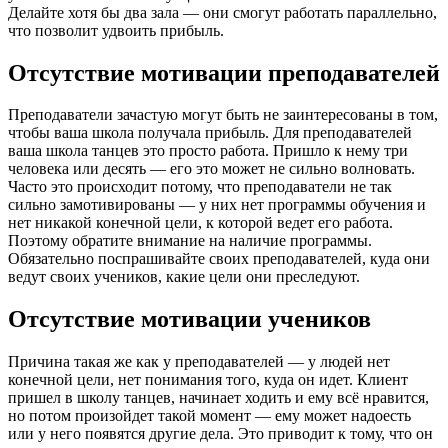
Делайте хотя бы два зала — они смогут работать параллельно,
что позволит удвоить прибыль.
Отсутствие мотивации преподавателей
Преподаватели зачастую могут быть не заинтересованы в том,
чтобы ваша школа получала прибыль. Для преподавателей
ваша школа танцев это просто работа. Пришло к нему три
человека или десять — его это может не сильно волновать.
Часто это происходит потому, что преподаватели не так
сильно замотивированы — у них нет программы обучения и
нет никакой конечной цели, к которой ведет его работа.
Поэтому обратите внимание на наличие программы.
Обязательно поспрашивайте своих преподавателей, куда они
ведут своих учеников, какие цели они преследуют.
Отсутствие мотивации учеников
Причина такая же как у преподавателей — у людей нет
конечной цели, нет понимания того, куда он идет. Клиент
пришел в школу танцев, начинает ходить и ему всё нравится,
но потом произойдет такой момент — ему может надоесть
или у него появятся другие дела. Это приводит к тому, что он