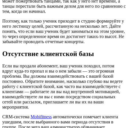
может пожертвовать танцами, так как у него нет времени, а
танцы перестали быть важным делом для него по сравнению с
тем, когда он начинал.
Поэтому, как только ученик приходит в студию формируйте у
него лестницу целей, рассчитанную на несколько лет. Дайте
понять, что если ваш ученик будет заниматься на этом уровне,
то через определенное время он достигнет таких-то высот. Не
забывайте проводить отчетные концерты.
Отсутствие клиентской базы
Если вы продали абонемент, ваш ученик походил, потом
вдруг куда-то пропал и вы о нем забыли — это огромная
проблема. Вы должны взаимодействовать с вашей базой
постоянно. Обратите внимание, насколько глубоко вы ведете
работу с клиентской базой, как часто вы взаимодействуете с
клиентами — работаете ли вы над внутренней мотивацией,
взаимодействуете ли вы с ними посредством социальных
сетей или рассылок, приглашаете ли вы их на ваши
мероприятия.
CRM-система
Mobifitness
автоматически помечает клиента
ушедшим, после выбранного вами периода отсутствия в
группе. После чего ваш администратор обзванивает