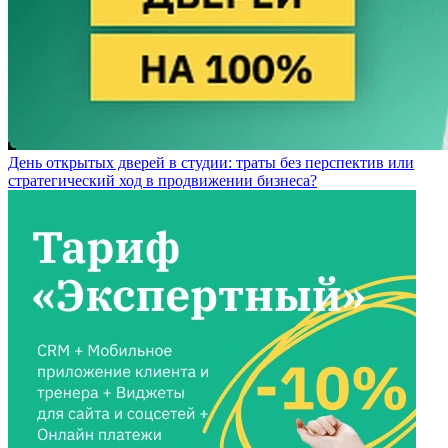
День открытых дверей в студии: траты без перспектив или
стратегический ход в продвижении бизнеса?