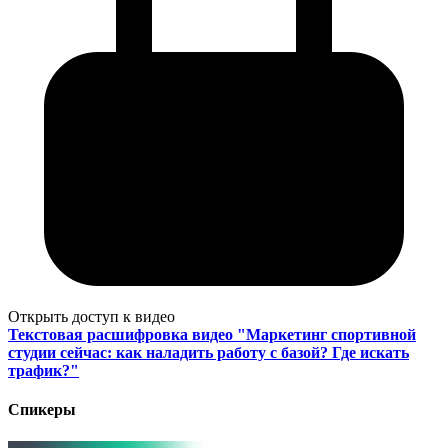
Открыть доступ к видео
Текстовая расшифровка видео "Маркетинг спортивной
студии сейчас: как наладить работу с базой? Где искать
трафик?"
Спикеры