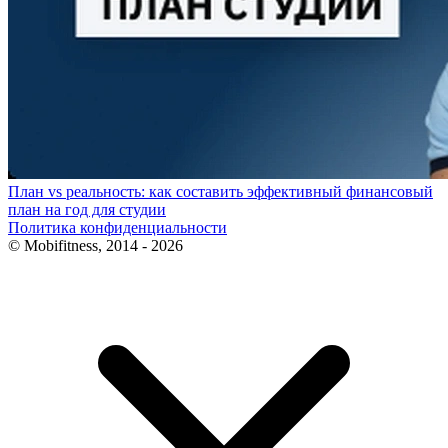
План vs реальность: как составить эффективный финансовый
план на год для студии
Политика конфиденциальности
© Mobifitness, 2014 - 2026