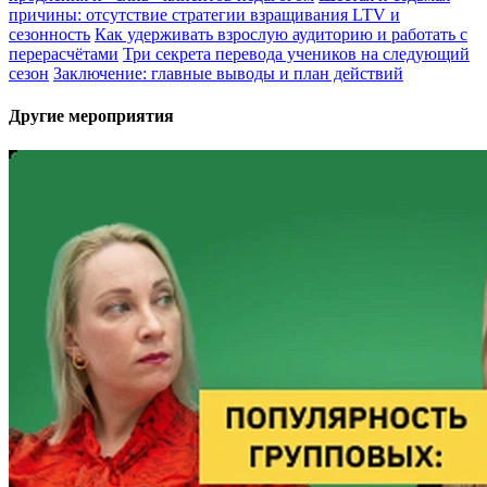
причины: отсутствие стратегии взращивания LTV и
сезонность
Как удерживать взрослую аудиторию и работать с
перерасчётами
Три секрета перевода учеников на следующий
сезон
Заключение: главные выводы и план действий
Другие мероприятия